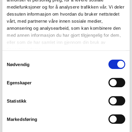
mediefunksjoner og for å analysere trafikken vår. Vi deler
dessuten informasjon om hvordan du bruker nettstedet
vårt, med partnerne våre innen sosiale medier,
annonsering og analysearbeid, som kan kombinere den
med annen informasjon du har gjort tilgjengelig for dem,
eller som de har samlet inn gjennom din bruk av
tjenestene deres.
Samtykkevalg
Nødvendig
Egenskaper
Statistikk
Markedsføring