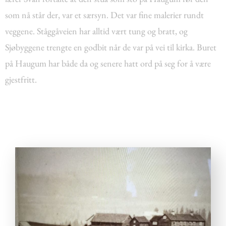
som nå står der, var et særsyn. Det var fine malerier rundt
veggene. Ståggåveien har alltid vært tung og bratt, og
Sjøbyggene trengte en godbit når de var på vei til kirka. Buret
på Haugum har både da og senere hatt ord på seg for å være
gjestfritt.