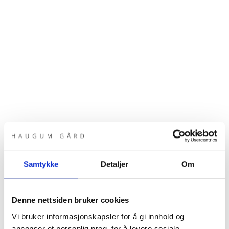
Samtykke
Detaljer
Om
Denne nettsiden bruker cookies
Vi bruker informasjonskapsler for å gi innhold og
annonser et personlig preg, for å levere sosiale