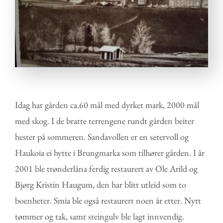
Idag har gården ca.60 mål med dyrket mark, 2000 mål
med skog. I de bratte terrengene rundt gården beiter
hester på sommeren. Sandavollen er en setervoll og
Haukoia ei hytte i Brungmarka som tilhører gården. I år
2001 ble trønderlåna ferdig restaurert av Ole Arild og
Bjørg Kristin Haugum, den har blitt utleid som to
boenheter. Smia ble også restaurert noen år etter. Nytt
tømmer og tak, samt steingulv ble lagt innvendig.