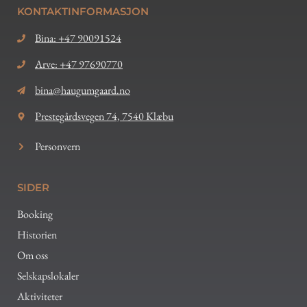
KONTAKTINFORMASJON
Bina: +47 90091524
Arve: +47 97690770
bina@haugumgaard.no
Prestegårdsvegen 74, 7540 Klæbu
Personvern
SIDER
Booking
Historien
Om oss
Selskapslokaler
Aktiviteter